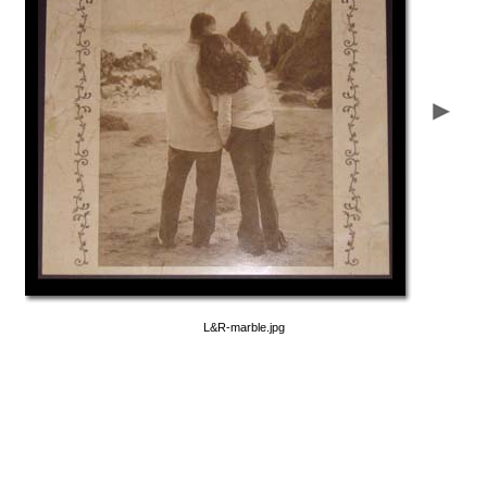
L&R-marble.jpg